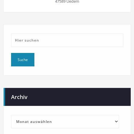
47589 Uedem
Archiv
Archiv