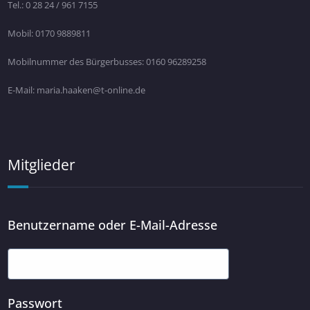
Tel.: 0 28 24 / 961 7155
Mobil: 0170 9889811
Mobilnummer des Bürgerbusses: 0160 96289258
E-Mail: maria.haaken@t-online.de
Mitglieder
Benutzername oder E-Mail-Adresse
Passwort