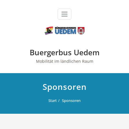
Zum
Inhalt
springen
Buergerbus Uedem
Mobilität im ländlichen Raum
Sponsoren
Start
Sponsoren