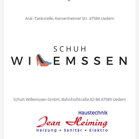
Aral -Tankstelle, Kervenheimer Str. 47589 Uedem
Schuh Willemssen GmbH, Bahnhofstraße 82-84 47589 Uedem