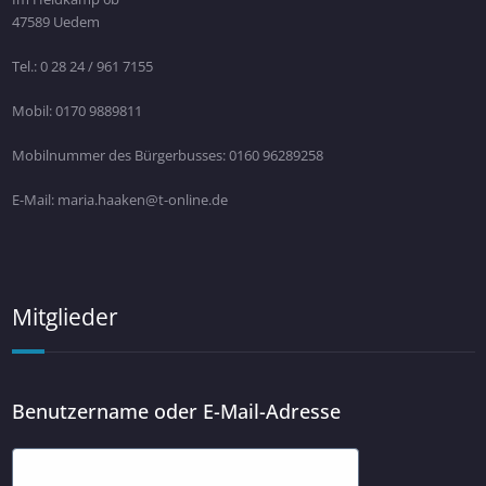
47589 Uedem
Tel.: 0 28 24 / 961 7155
Mobil: 0170 9889811
Mobilnummer des Bürgerbusses: 0160 96289258
E-Mail: maria.haaken@t-online.de
Mitglieder
Benutzername oder E-Mail-Adresse