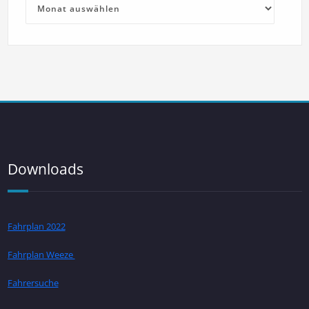
Downloads
Fahrplan 2022
Fahrplan Weeze
Fahrersuche