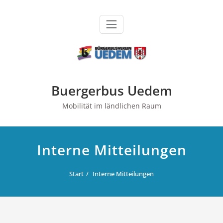
Zum
Inhalt
springen
Buergerbus Uedem
Mobilität im ländlichen Raum
Interne Mitteilungen
Start
Interne Mitteilungen